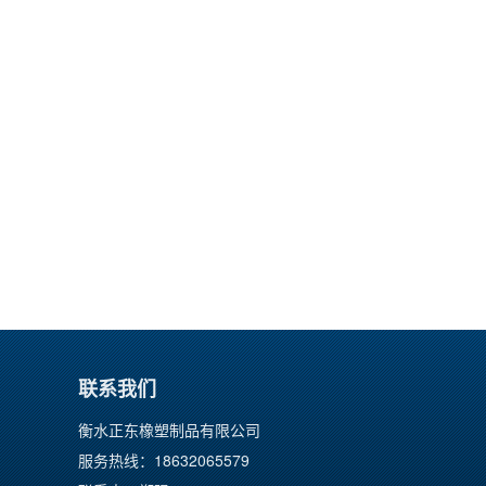
联系我们
衡水正东橡塑制品有限公司
服务热线：18632065579