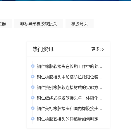
偿器
非标异形橡胶软接头
橡胶弯头
热门资讯
更多>>
铜仁橡胶软接头在长期工作中的养护作用
铜仁橡胶接头中加装防拉托限位装置的作用
铜仁辨别橡胶软连接材质的实验方法介绍
铜仁缠绕式橡胶软接头与一体硫化橡胶软接头的不同之处
铜仁美标橡胶接头和国内橡胶接头的共同特点
铜仁橡胶软接头的伸缩量如何判定