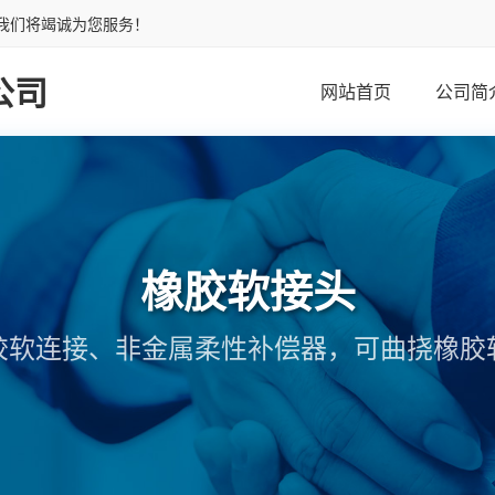
我们将竭诚为您服务！
公司
网站首页
公司简
橡胶软接头
胶软连接、非金属柔性补偿器，可曲挠橡胶