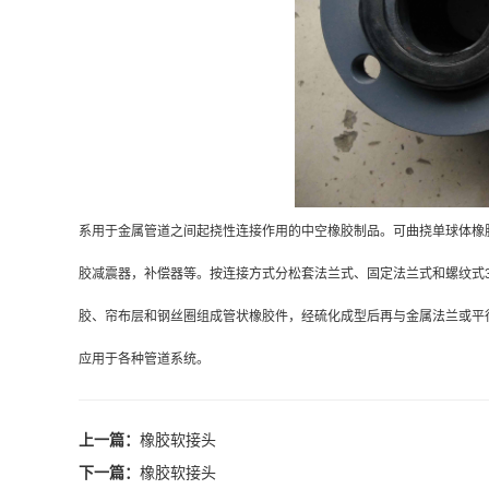
系用于金属管道之间起挠性连接作用的中空橡胶制品。可曲挠单球体橡
胶减震器，补偿器等。按连接方式分松套法兰式、固定法兰式和螺纹式
胶、帘布层和钢丝圈组成管状橡胶件，经硫化成型后再与金属法兰或平
应用于各种管道系统。
上一篇：
橡胶软接头
下一篇：
橡胶软接头