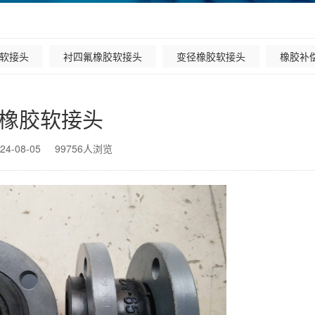
软接头
衬四氟橡胶软接头
变径橡胶软接头
橡胶补
橡胶软接头
24-08-05
99756
人浏览