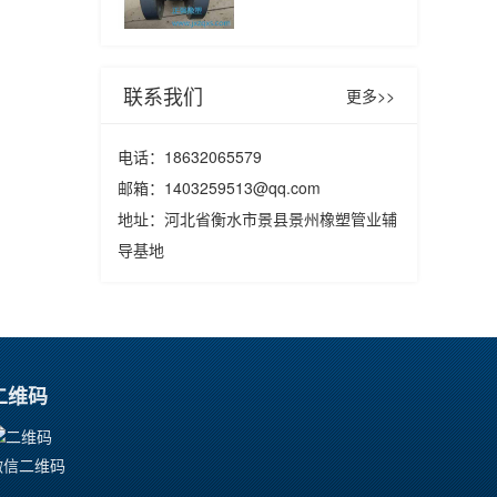
联系我们
更多>>
电话：18632065579
邮箱：
1403259513@qq.com
地址：河北省衡水市景县景州橡塑管业辅
导基地
二维码
微信二维码