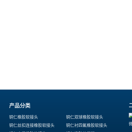
产品分类
铜仁橡胶软接头
铜仁双球橡胶软接头
铜仁丝扣连接橡胶软接头
铜仁衬四氟橡胶软接头