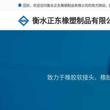
您好，欢迎访问衡水正东橡塑制品有限公司的官方网站，
衡水正东橡塑制品有限
致力于橡胶软接头、橡