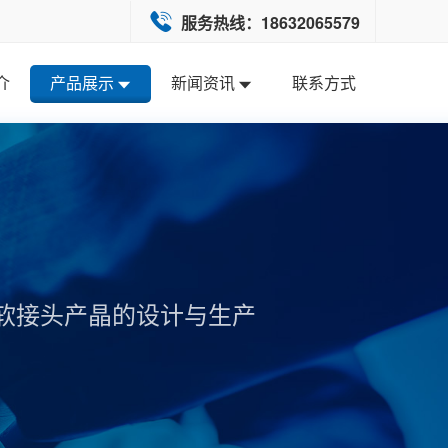
服务热线：18632065579
介
产品展示
新闻资讯
联系方式
软接头产晶的设计与生产